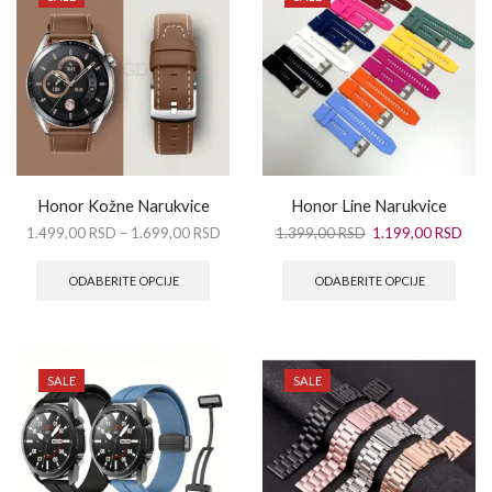
Honor Kožne Narukvice
Honor Line Narukvice
1.499,00
RSD
–
1.699,00
RSD
1.399,00
RSD
1.199,00
RSD
ODABERITE OPCIJE
ODABERITE OPCIJE
SALE
SALE