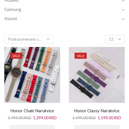
Huawei
Samsung
Xiaomi
SALE
SALE
Honor Chain Narukvice
Honor Classy Narukvice
1.499,00
RSD
1.299,00
RSD
1.499,00
RSD
1.199,00
RSD