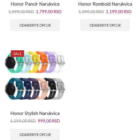
Honor Pancir Narukvice
Honor Romboid Narukvica
1.999,00
RSD
1.799,00
RSD
1.399,00
RSD
1.199,00
RSD
ODABERITE OPCIJE
ODABERITE OPCIJE
SALE
Honor Stylish Narukvica
1.199,00
RSD
999,00
RSD
ODABERITE OPCIJE