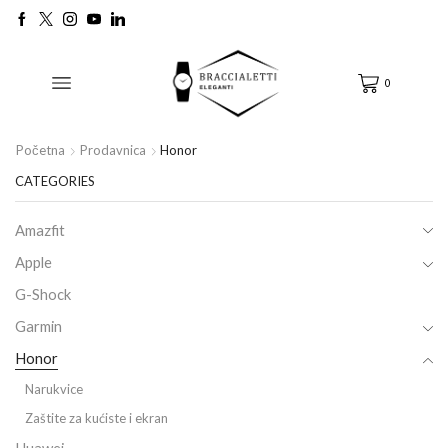
0
Početna
Prodavnica
Honor
CATEGORIES
Amazfit
Apple
G-Shock
Garmin
Honor
Narukvice
Zaštite za kućiste i ekran