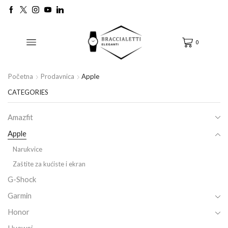
0
Početna
Prodavnica
Apple
CATEGORIES
Amazfit
Apple
Narukvice
Zaštite za kućiste i ekran
G-Shock
Garmin
Honor