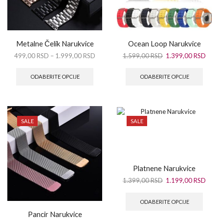
Metalne Čelik Narukvice
Ocean Loop Narukvice
499,00
RSD
–
1.999,00
RSD
1.599,00
RSD
1.399,00
RSD
ODABERITE OPCIJE
ODABERITE OPCIJE
SALE
SALE
Platnene Narukvice
1.399,00
RSD
1.199,00
RSD
ODABERITE OPCIJE
Pancir Narukvice