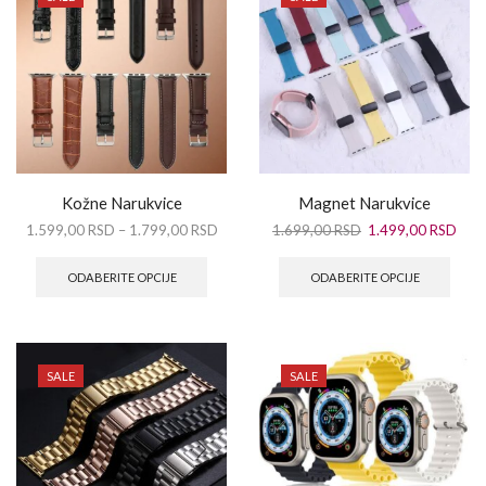
Kožne Narukvice
Magnet Narukvice
1.599,00
RSD
–
1.799,00
RSD
1.699,00
RSD
1.499,00
RSD
ODABERITE OPCIJE
ODABERITE OPCIJE
SALE
SALE