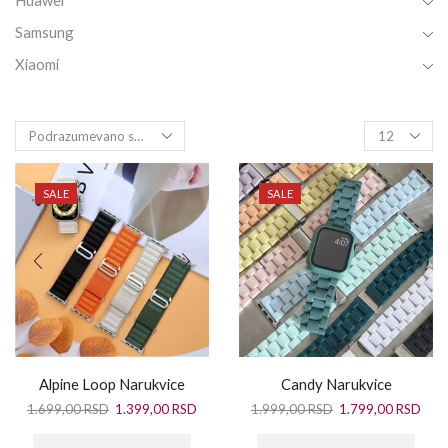
Huawei
Samsung
Xiaomi
SALE
SALE
Alpine Loop Narukvice
Candy Narukvice
1.699,00
RSD
1.399,00
RSD
1.999,00
RSD
1.799,00
RSD